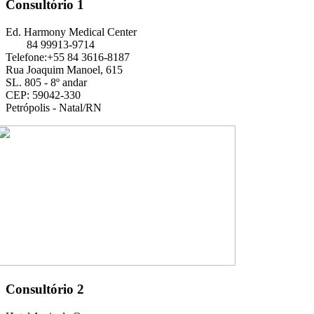
Consultório 1
Ed. Harmony Medical Center
84 99913-9714
Telefone:+55 84 3616-8187
Rua Joaquim Manoel, 615
SL. 805 - 8º andar
CEP: 59042-330
Petrópolis - Natal/RN
Consultório 2