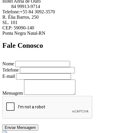
Hotel Areia de Ouro
84 99913-9714
Telefone:+55 84 3092-3570
R. Élia Barros, 250
SL. 101
CEP: 59090-140
Ponta Negra Natal-RN
Fale Conosco
Nome
Telefone
E-mail
Mensagem
Enviar Mensagem