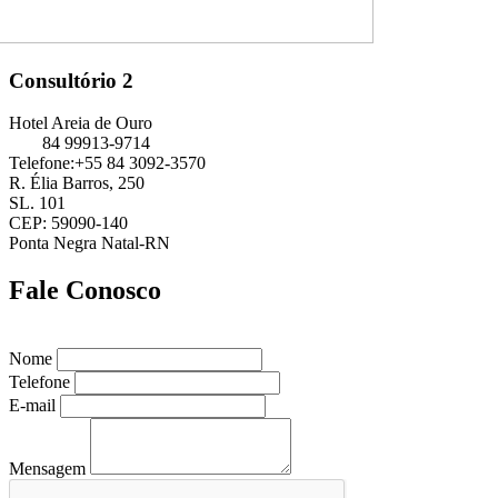
Consultório 2
Hotel Areia de Ouro
84 99913-9714
Telefone:+55 84 3092-3570
R. Élia Barros, 250
SL. 101
CEP: 59090-140
Ponta Negra Natal-RN
Fale Conosco
Nome
Telefone
E-mail
Mensagem