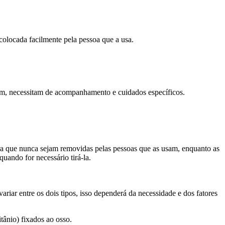
colocada facilmente pela pessoa que a usa.
rém, necessitam de acompanhamento e cuidados específicos.
ara que nunca sejam removidas pelas pessoas que as usam, enquanto as
uando for necessário tirá-la.
riar entre os dois tipos, isso dependerá da necessidade e dos fatores
itânio) fixados ao osso.