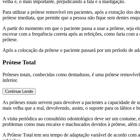
velha e, o mais importante, prejudicando a fala e a mastigação.
Para utilizar a prótese removível em pacientes, após a extração dos d
prótese imediata, que permite que a pessoa não fique sem dentes enqu
A partir do momento em que o paciente passa a usar a prótese, seja el
escovar com a frequência correta após as refeições, como faria com 
prótese.
Após a colocação da prótese o paciente passará por um período de ad
Prótese Total
Próteses totais, conhecidas como dentaduras, é uma prótese removível qu
inferior.
Continue Lendo
As próteses totais servem para devolver a pacientes a capacidade de um
mais velha que a real, devolvendo, assim, o suporte para os lábios e bo
A visita periódica ao consultório odontológico deve ser um costume, e
problemas como mau encaixe e machucados devidos à prótese, além de
A Prótese Total tem seu tempo de adaptação variável de acordo com a