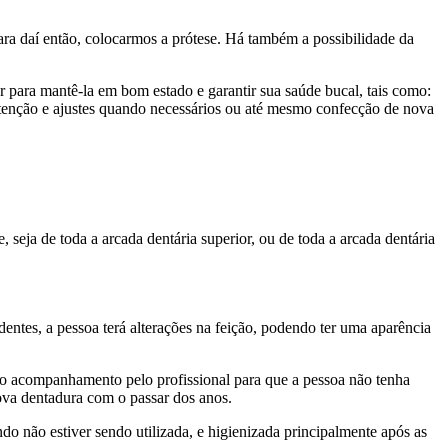
para daí então, colocarmos a prótese. Há também a possibilidade da
r para mantê-la em bom estado e garantir sua saúde bucal, tais como:
utenção e ajustes quando necessários ou até mesmo confecção de nova
, seja de toda a arcada dentária superior, ou de toda a arcada dentária
dentes, a pessoa terá alterações na feição, podendo ter uma aparência
io o acompanhamento pelo profissional para que a pessoa não tenha
ova dentadura com o passar dos anos.
 não estiver sendo utilizada, e higienizada principalmente após as