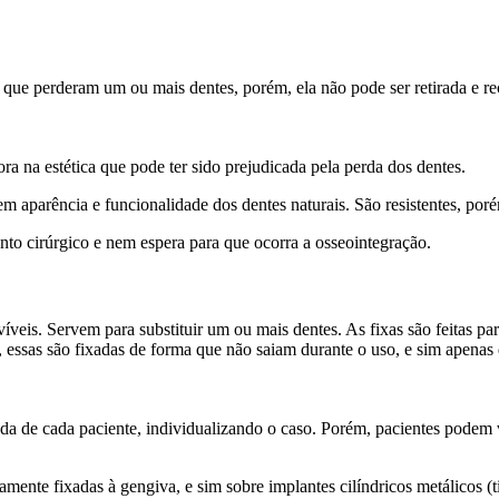
 que perderam um ou mais dentes, porém, ela não pode ser retirada e re
ora na estética que pode ter sido prejudicada pela perda dos dentes.
em aparência e funcionalidade dos dentes naturais. São resistentes, po
to cirúrgico e nem espera para que ocorra a osseointegração.
íveis. Servem para substituir um ou mais dentes. As fixas são feitas p
 essas são fixadas de forma que não saiam durante o uso, e sim apenas q
ada de cada paciente, individualizando o caso. Porém, pacientes podem va
amente fixadas à gengiva, e sim sobre implantes cilíndricos metálicos (t