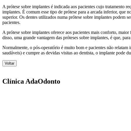
A prótese sobre implantes é indicada aos pacientes cujo tratamento r
implantes. É comum esse tipo de prótese para a arcada inferior, que no
superior. Os dentes utilizados numa prótese sobre implantes podem se
pacientes.
A prótese sobre implantes oferece aos pacientes mais conforto, maior f
disso, uma grande vantagem das próteses sobre implantes, é que, para 
Normalmente, o pós-operatório é muito bom e pacientes não relatam i
saudáveis) e cumpre as devidas visitas ao dentista, o implante pode d
Voltar
Clínica AdaOdonto