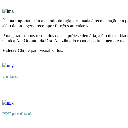
É uma Importante área da odontologia, destinada à reconstrução e repo
além de proteger e recompor funções articulares.
Para garantir bons resultados na sua prótese dentária, além dos cuid
Clínica AdaOdonto, da Dra. Adazilma Fernandes, o tratamento é realiz
Videos:
Clique para visualizá-los.
Unitária
PPF parafusada