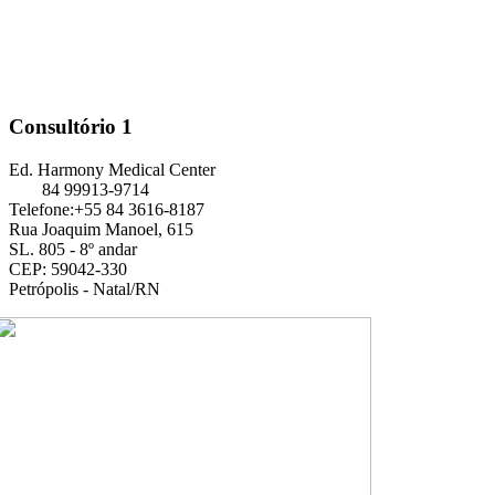
Consultório 1
Ed. Harmony Medical Center
84 99913-9714
Telefone:+55 84 3616-8187
Rua Joaquim Manoel, 615
SL. 805 - 8º andar
CEP: 59042-330
Petrópolis - Natal/RN