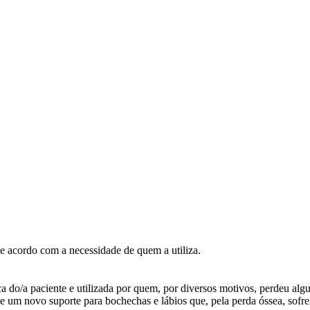
de acordo com a necessidade de quem a utiliza.
 do/a paciente e utilizada por quem, por diversos motivos, perdeu algu
sita de um novo suporte para bochechas e lábios que, pela perda óssea, 