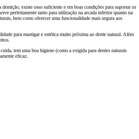
dentição, existe osso suficiente e em boas condições para suportar os
erve perfeitamente tanto para utilização na arcada inferior quanto na
naturais, bem como oferecer uma funcionalidade mais segura aos
ilidade para mastigar e estética muito próxima ao dente natural. Além
nhos.
cuida, tem uma boa higiene (como a exigida para dentes naturais
mamente eficaz.