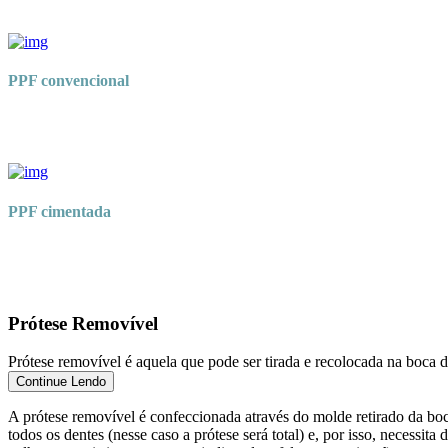
PPF convencional
PPF cimentada
Prótese Removível
Prótese removível é aquela que pode ser tirada e recolocada na boca 
Continue Lendo
A prótese removível é confeccionada através do molde retirado da boca
todos os dentes (nesse caso a prótese será total) e, por isso, neces