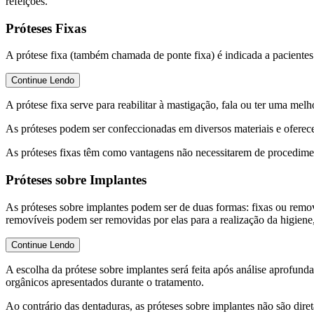
refeições.
Próteses Fixas
A prótese fixa (também chamada de ponte fixa) é indicada a pacientes
Continue Lendo
A prótese fixa serve para reabilitar à mastigação, fala ou ter uma melh
As próteses podem ser confeccionadas em diversos materiais e oferec
As próteses fixas têm como vantagens não necessitarem de procedimen
Próteses sobre Implantes
As próteses sobre implantes podem ser de duas formas: fixas ou remov
removíveis podem ser removidas por elas para a realização da higiene,
Continue Lendo
A escolha da prótese sobre implantes será feita após análise aprofund
orgânicos apresentados durante o tratamento.
Ao contrário das dentaduras, as próteses sobre implantes não são diret