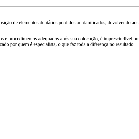
sição de elementos dentários perdidos ou danificados, devolvendo aos pac
ados e procedimentos adequados após sua colocação, é imprescindível pr
ado por quem é especialista, o que faz toda a diferença no resultado.