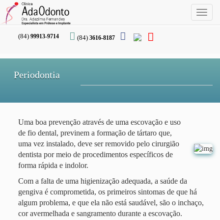
Toggl
naviga
(84)
99913-9714
(84)
3616-8187
Periodontia
Uma boa prevenção através de uma escovação e uso
de fio dental, previnem a formação de tártaro que,
uma vez instalado, deve ser removido pelo cirurgião
dentista por meio de procedimentos específicos de
forma rápida e indolor.
Com a falta de uma higienização adequada, a saúde da
gengiva é comprometida, os primeiros sintomas de que há
algum problema, e que ela não está saudável, são o inchaço,
cor avermelhada e sangramento durante a escovação.