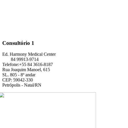
Consultório 1
Ed. Harmony Medical Center
84 99913-9714
Telefone:+55 84 3616-8187
Rua Joaquim Manoel, 615
SL. 805 - 8º andar
CEP: 59042-330
Petrópolis - Natal/RN