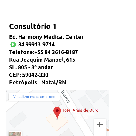
Consultório 1
Ed. Harmony Medical Center
84 99913-9714
Telefone:+55 84 3616-8187
Rua Joaquim Manoel, 615
SL. 805 - 8º andar
CEP: 59042-330
Petrópolis - Natal/RN