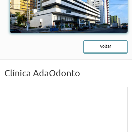
Voltar
Clínica AdaOdonto