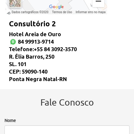
Consultório 2
Hotel Areia de Ouro
84 99913-9714
Telefone:+55 84 3092-3570
R. Élia Barros, 250
SL. 101
CEP: 59090-140
Ponta Negra Natal-RN
Fale Conosco
Nome