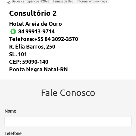
Consultório 2
Hotel Areia de Ouro
84 99913-9714
Telefone:+55 84 3092-3570
R. Élia Barros, 250
SL. 101
CEP: 59090-140
Ponta Negra Natal-RN
Fale Conosco
Nome
Telefone