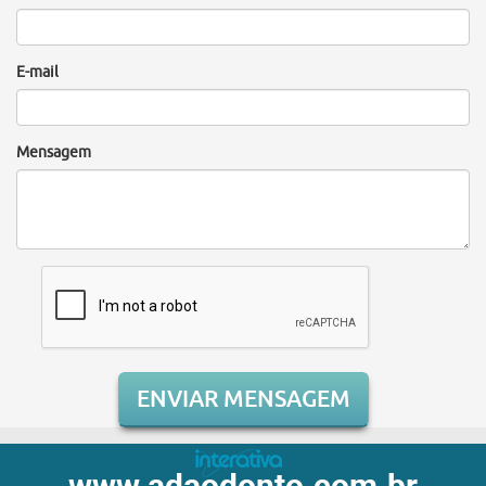
E-mail
Mensagem
ENVIAR MENSAGEM
www.adaodonto.com.br