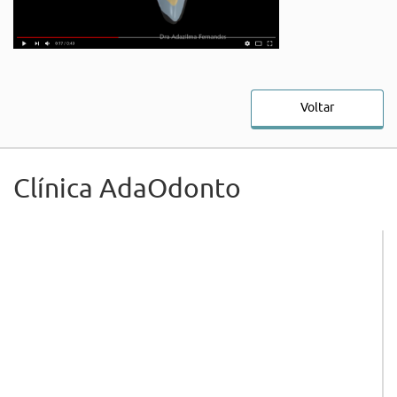
Voltar
Clínica AdaOdonto