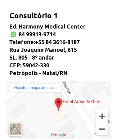
Consultório 1
Ed. Harmony Medical Center
84 99913-9714
Telefone:+55 84 3616-8187
Rua Joaquim Manoel, 615
SL. 805 - 8º andar
CEP: 59042-330
Petrópolis - Natal/RN