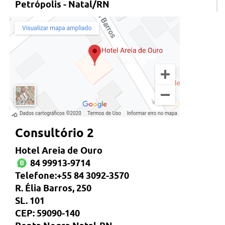
Petrópolis - Natal/RN
Consultório 2
Hotel Areia de Ouro
84 99913-9714
Telefone:+55 84 3092-3570
R. Élia Barros, 250
SL. 101
CEP: 59090-140