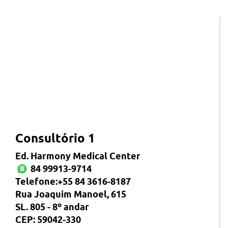
Consultório 1
Ed. Harmony Medical Center
84 99913-9714
Telefone:+55 84 3616-8187
Rua Joaquim Manoel, 615
SL. 805 - 8º andar
CEP: 59042-330