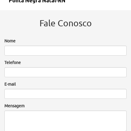
Ponta Negra Natal-RN
Fale Conosco
Nome
Telefone
E-mail
Mensagem