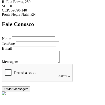
R. Élia Barros, 250
SL. 101
CEP: 59090-140
Ponta Negra Natal-RN
Fale Conosco
Nome
Telefone
E-mail
Mensagem
Enviar Mensagem