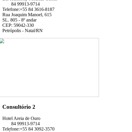
84 99913-9714
Telefone:+55 84 3616-8187
Rua Joaquim Manoel, 615
SL. 805 - 8º andar
CEP: 59042-330
Petrópolis - Natal/RN
Consultório 2
Hotel Areia de Ouro
84 99913-9714
Telefone:+55 84 3092-3570