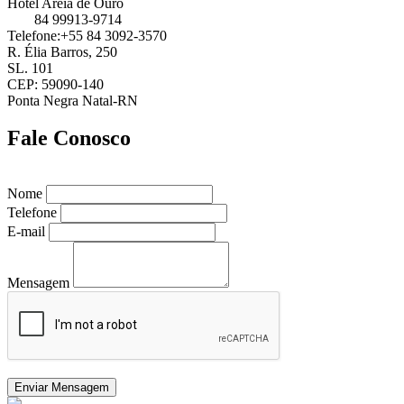
Hotel Areia de Ouro
84 99913-9714
Telefone:+55 84 3092-3570
R. Élia Barros, 250
SL. 101
CEP: 59090-140
Ponta Negra Natal-RN
Fale Conosco
Nome
Telefone
E-mail
Mensagem
Enviar Mensagem