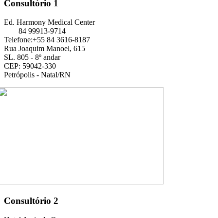
Consultório 1
Ed. Harmony Medical Center
84 99913-9714
Telefone:+55 84 3616-8187
Rua Joaquim Manoel, 615
SL. 805 - 8º andar
CEP: 59042-330
Petrópolis - Natal/RN
Consultório 2