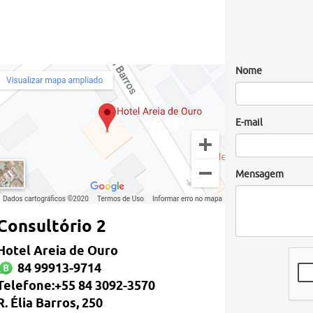
Nome
E-mail
Mensagem
Consultório 2
Hotel Areia de Ouro
84 99913-9714
Telefone:+55 84 3092-3570
R. Élia Barros, 250