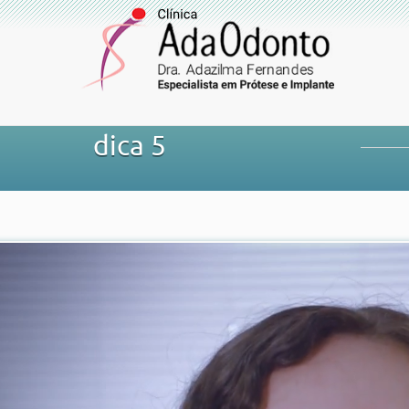
dica 5