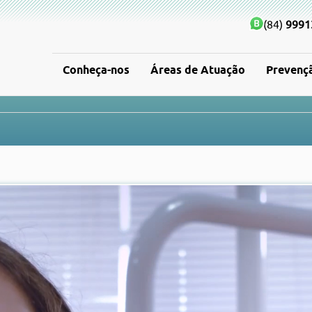
(84)
9991
Conheça-nos
Áreas de Atuação
Prevenç