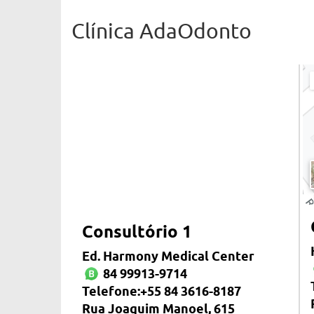
Clínica AdaOdonto
Consultório 1
Ed. Harmony Medical Center
84 99913-9714
Telefone:+55 84 3616-8187
Rua Joaquim Manoel, 615