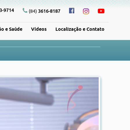
3-9714
(84)
3616-8187
ão e Saúde
Vídeos
Localização e Contato