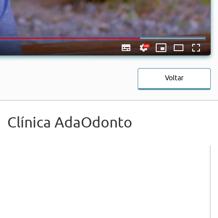
Voltar
Clínica AdaOdonto