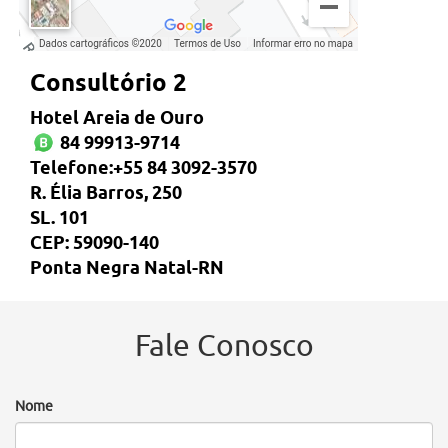
Consultório 2
Hotel Areia de Ouro
84 99913-9714
Telefone:+55 84 3092-3570
R. Élia Barros, 250
SL. 101
CEP: 59090-140
Ponta Negra Natal-RN
Fale Conosco
Nome