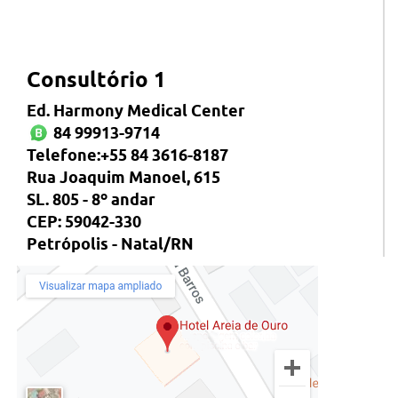
Consultório 1
Ed. Harmony Medical Center
84 99913-9714
Telefone:+55 84 3616-8187
Rua Joaquim Manoel, 615
SL. 805 - 8º andar
CEP: 59042-330
Petrópolis - Natal/RN