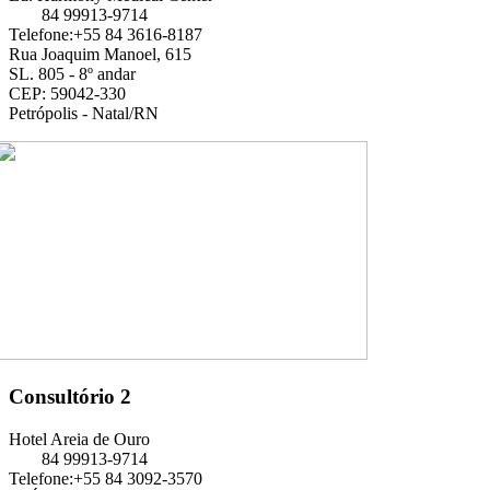
84 99913-9714
Telefone:+55 84 3616-8187
Rua Joaquim Manoel, 615
SL. 805 - 8º andar
CEP: 59042-330
Petrópolis - Natal/RN
Consultório 2
Hotel Areia de Ouro
84 99913-9714
Telefone:+55 84 3092-3570