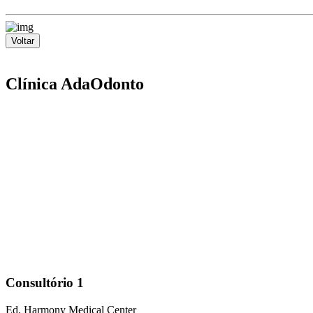
Voltar
Clínica AdaOdonto
Consultório 1
Ed. Harmony Medical Center