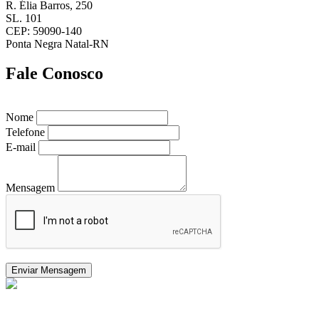
R. Élia Barros, 250
SL. 101
CEP: 59090-140
Ponta Negra Natal-RN
Fale Conosco
Nome
Telefone
E-mail
Mensagem
Enviar Mensagem