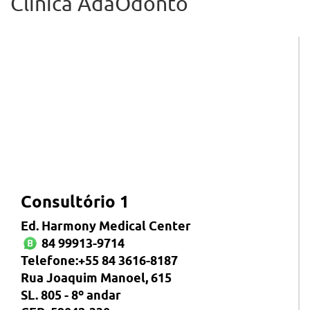
Clínica AdaOdonto
Consultório 1
Ed. Harmony Medical Center
84 99913-9714
Telefone:+55 84 3616-8187
Rua Joaquim Manoel, 615
SL. 805 - 8º andar