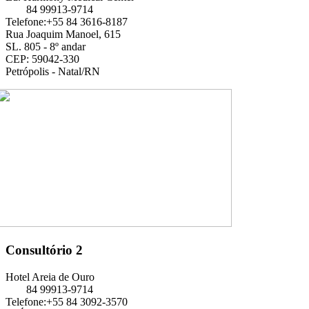
84 99913-9714
Telefone:+55 84 3616-8187
Rua Joaquim Manoel, 615
SL. 805 - 8º andar
CEP: 59042-330
Petrópolis - Natal/RN
Consultório 2
Hotel Areia de Ouro
84 99913-9714
Telefone:+55 84 3092-3570