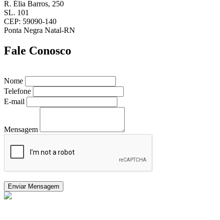
R. Élia Barros, 250
SL. 101
CEP: 59090-140
Ponta Negra Natal-RN
Fale Conosco
Nome
Telefone
E-mail
Mensagem
Enviar Mensagem