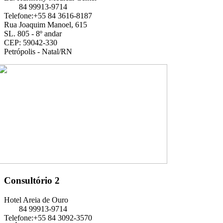
84 99913-9714
Telefone:+55 84 3616-8187
Rua Joaquim Manoel, 615
SL. 805 - 8º andar
CEP: 59042-330
Petrópolis - Natal/RN
Consultório 2
Hotel Areia de Ouro
84 99913-9714
Telefone:+55 84 3092-3570