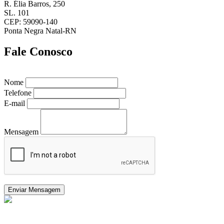
R. Élia Barros, 250
SL. 101
CEP: 59090-140
Ponta Negra Natal-RN
Fale Conosco
Nome
Telefone
E-mail
Mensagem
Enviar Mensagem