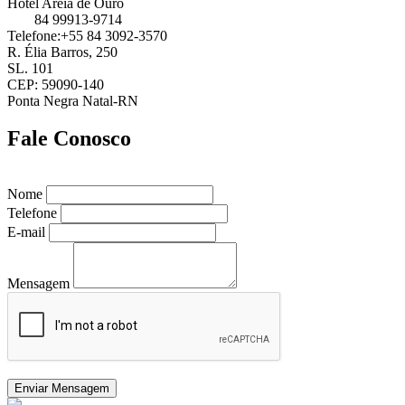
Hotel Areia de Ouro
84 99913-9714
Telefone:+55 84 3092-3570
R. Élia Barros, 250
SL. 101
CEP: 59090-140
Ponta Negra Natal-RN
Fale Conosco
Nome
Telefone
E-mail
Mensagem
Enviar Mensagem