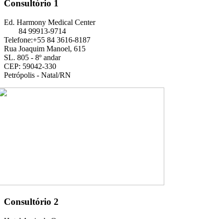
Consultório 1
Ed. Harmony Medical Center
84 99913-9714
Telefone:+55 84 3616-8187
Rua Joaquim Manoel, 615
SL. 805 - 8º andar
CEP: 59042-330
Petrópolis - Natal/RN
Consultório 2