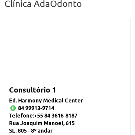
Clínica AdaOdonto
Consultório 1
Ed. Harmony Medical Center
84 99913-9714
Telefone:+55 84 3616-8187
Rua Joaquim Manoel, 615
SL. 805 - 8º andar