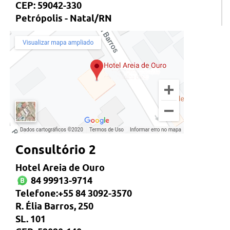
CEP: 59042-330
Petrópolis - Natal/RN
Consultório 2
Hotel Areia de Ouro
84 99913-9714
Telefone:+55 84 3092-3570
R. Élia Barros, 250
SL. 101