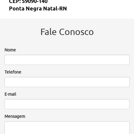
CEP: 59090-140
Ponta Negra Natal-RN
Fale Conosco
Nome
Telefone
E-mail
Mensagem