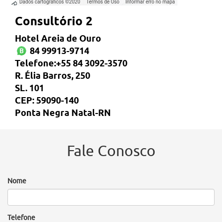
Consultório 2
Hotel Areia de Ouro
84 99913-9714
Telefone:+55 84 3092-3570
R. Élia Barros, 250
SL. 101
CEP: 59090-140
Ponta Negra Natal-RN
Fale Conosco
Nome
Telefone