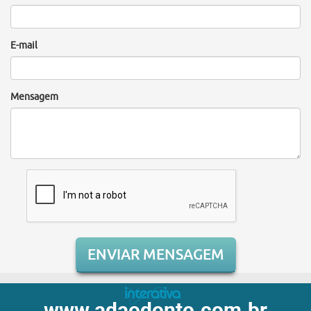
E-mail
Mensagem
ENVIAR MENSAGEM
www.adaodonto.com.br