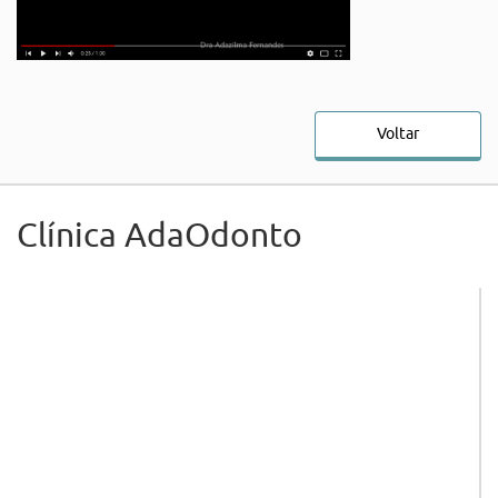
Voltar
Clínica AdaOdonto