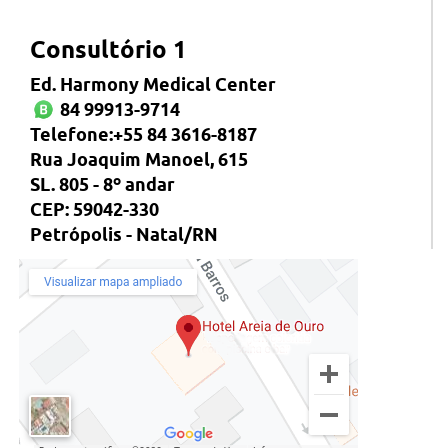
Consultório 1
Ed. Harmony Medical Center
84 99913-9714
Telefone:+55 84 3616-8187
Rua Joaquim Manoel, 615
SL. 805 - 8º andar
CEP: 59042-330
Petrópolis - Natal/RN