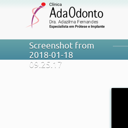
Screenshot from
2018-01-18
09.25.17