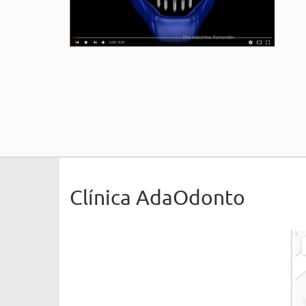
Clínica AdaOdonto