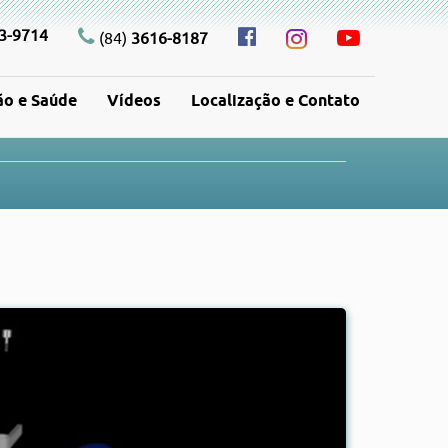
3-9714
(84)
3616-8187
ão e Saúde
Vídeos
Localização e Contato