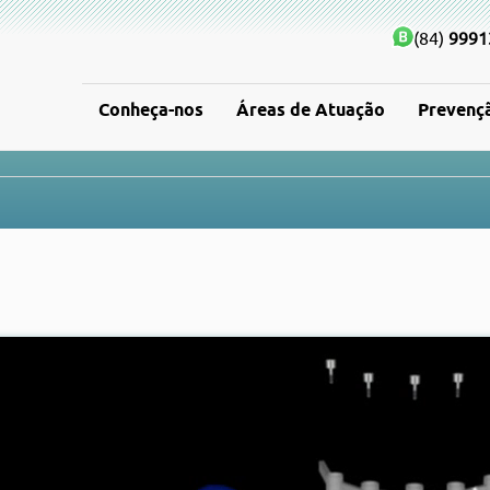
(84)
9991
Conheça-nos
Áreas de Atuação
Prevenç