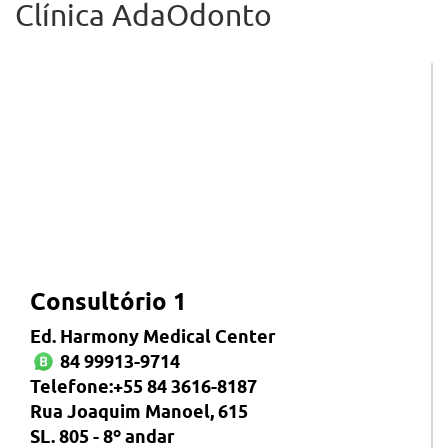
Clínica AdaOdonto
Consultório 1
Ed. Harmony Medical Center
84 99913-9714
Telefone:+55 84 3616-8187
Rua Joaquim Manoel, 615
SL. 805 - 8º andar