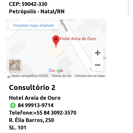
CEP: 59042-330
Petrópolis - Natal/RN
Consultório 2
Hotel Areia de Ouro
84 99913-9714
Telefone:+55 84 3092-3570
R. Élia Barros, 250
SL. 101