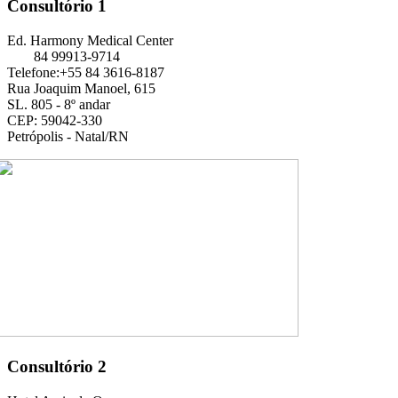
Consultório 1
Ed. Harmony Medical Center
84 99913-9714
Telefone:+55 84 3616-8187
Rua Joaquim Manoel, 615
SL. 805 - 8º andar
CEP: 59042-330
Petrópolis - Natal/RN
Consultório 2