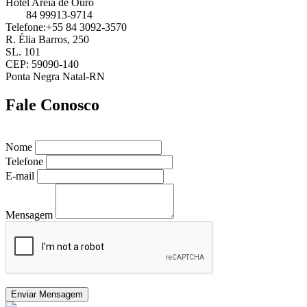
Hotel Areia de Ouro
84 99913-9714
Telefone:+55 84 3092-3570
R. Élia Barros, 250
SL. 101
CEP: 59090-140
Ponta Negra Natal-RN
Fale Conosco
Nome
Telefone
E-mail
Mensagem
Enviar Mensagem