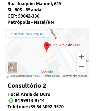
Rua Joaquim Manoel, 615
SL. 805 - 8º andar
CEP: 59042-330
Petrópolis - Natal/RN
Consultório 2
Hotel Areia de Ouro
84 99913-9714
Telefone:+55 84 3092-3570