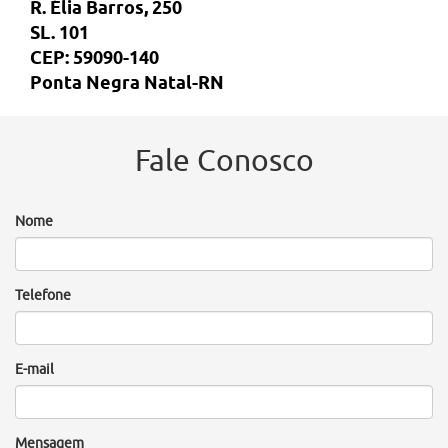
R. Élia Barros, 250
SL. 101
CEP: 59090-140
Ponta Negra Natal-RN
Fale Conosco
Nome
Telefone
E-mail
Mensagem