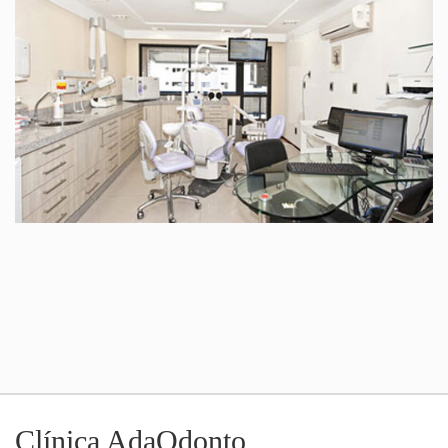
Clínica AdaOdonto