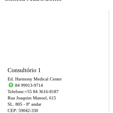
Consultório 1
Ed. Harmony Medical Center
84 99913-9714
Telefone:+55 84 3616-8187
Rua Joaquim Manoel, 615
SL. 805 - 8º andar
CEP: 59042-330